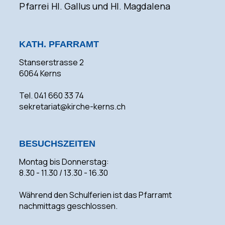
Pfarrei Hl. Gallus und Hl. Magdalena
KATH. PFARRAMT
Stanserstrasse 2
6064 Kerns
Tel. 041 660 33 74
sekretariat@kirche-kerns.ch
BESUCHSZEITEN
Montag bis Donnerstag:
8.30 - 11.30 / 13.30 - 16.30
Während den Schulferien ist das Pfarramt
nachmittags geschlossen.