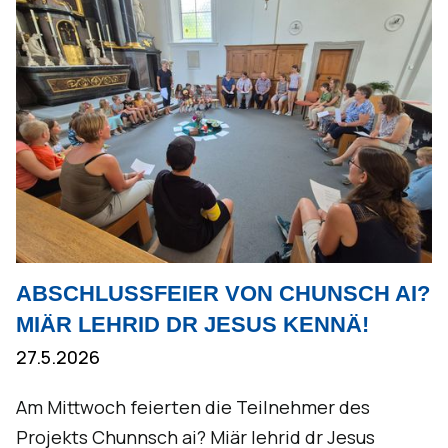
ABSCHLUSSFEIER VON CHUNSCH AI?
MIÄR LEHRID DR JESUS KENNÄ!
27.5.2026
Am Mittwoch feierten die Teilnehmer des
Projekts Chunnsch ai? Miär lehrid dr Jesus