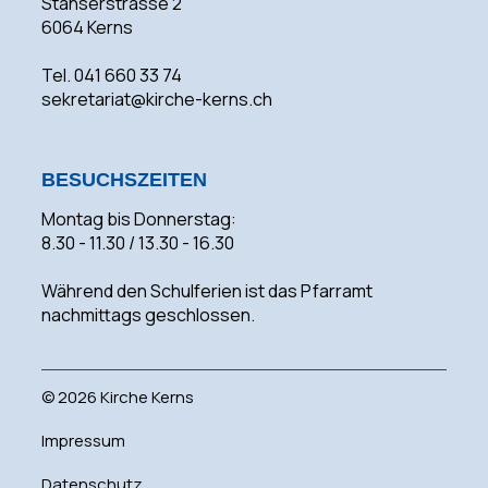
Stanserstrasse 2
6064 Kerns
Tel. 041 660 33 74
sekretariat@kirche-kerns.ch
BESUCHSZEITEN
Montag bis Donnerstag:
8.30 - 11.30 / 13.30 - 16.30
Während den Schulferien ist das Pfarramt
nachmittags geschlossen.
©
2026 Kirche Kerns
Impressum
Datenschutz