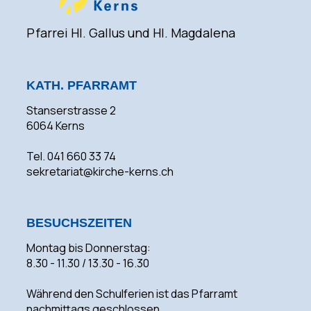
Pfarrei Hl. Gallus und Hl. Magdalena
KATH. PFARRAMT
Stanserstrasse 2
6064 Kerns
Tel. 041 660 33 74
sekretariat@kirche-kerns.ch
BESUCHSZEITEN
Montag bis Donnerstag:
8.30 - 11.30 / 13.30 - 16.30
Während den Schulferien ist das Pfarramt
nachmittags geschlossen.