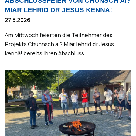
ABSCHLUSSFEIER VON CHUNSCH AI?
MIÄR LEHRID DR JESUS KENNÄ!
27.5.2026
Am Mittwoch feierten die Teilnehmer des
Projekts Chunnsch ai? Miär lehrid dr Jesus
kennä! bereits ihren Abschluss.